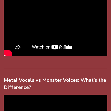
Metal Vocals vs Monster Voices: What’s the
Difference?