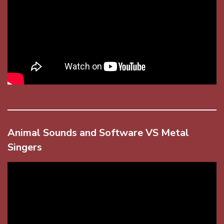
Animal Sounds and Software VS Metal
Singers